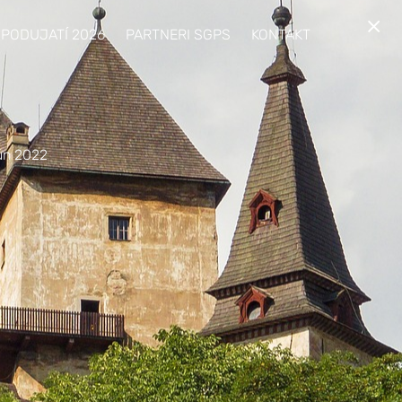
×
 PODUJATÍ 2026
PARTNERI SGPS
KONTAKT
jún 2022