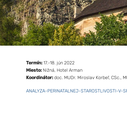
Termín:
17.-18. jún 2022
Miesto:
Nižná, Hotel Arman
Koordinátor:
doc. MUDr. Miroslav Korbeľ, CSc., M
ANALYZA-PERINATALNEJ-STAROSTLIVOSTI-V-S