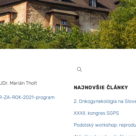
UDr. Marián Tholt
NAJNOVŠIE ČLÁNKY
R-ZA-ROK-2021-program
2. Onkogynekológia na Slov
XXXII. kongres SGPS
Podolský workshop: reproduk