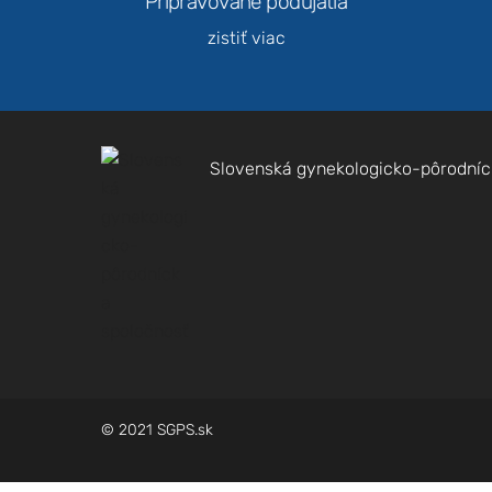
Pripravované podujatia
zistiť viac
Slovenská gynekologicko-pôrodníc
© 2021 SGPS.sk