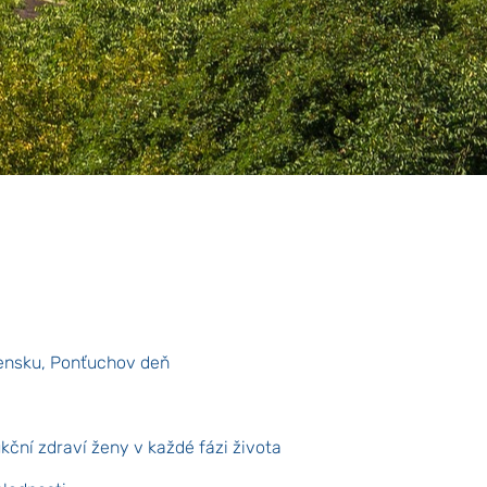
ensku, Ponťuchov deň
ční zdraví ženy v každé fázi života