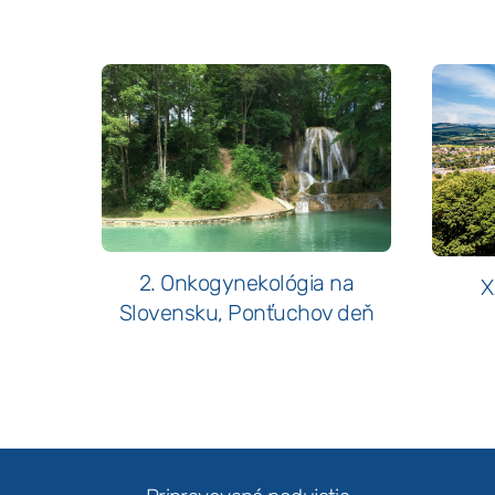
2. Onkogynekológia na
X
Slovensku, Ponťuchov deň