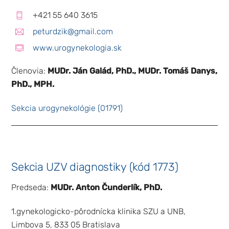
+421 55 640 3615
peturdzik@gmail.com
www.urogynekologia.sk
Členovia:
MUDr. Ján Galád, PhD., MUDr. Tomáš Danys,
PhD., MPH.
Sekcia urogynekológie (01791)
Sekcia UZV diagnostiky (kód 1773)
Predseda:
MUDr. Anton Čunderlík, PhD.
1.gynekologicko-pôrodnícka klinika SZU a UNB,
Limbova 5, 833 05 Bratislava