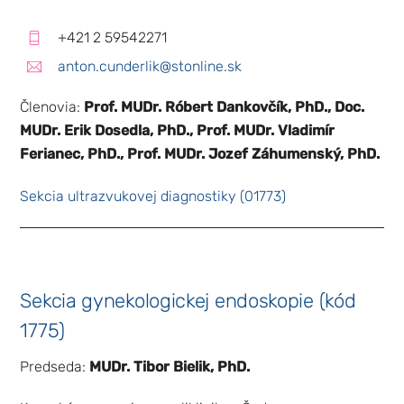
+421 2 59542271
anton.cunderlik@stonline.sk
Členovia:
Prof. MUDr. Róbert Dankovčík, PhD., Doc.
MUDr. Erik Dosedla, PhD., Prof. MUDr. Vladimír
Ferianec, PhD., Prof. MUDr. Jozef Záhumenský, PhD.
Sekcia ultrazvukovej diagnostiky (01773)
Sekcia gynekologickej endoskopie (kód
1775)
Predseda:
MUDr. Tibor Bielik, PhD.