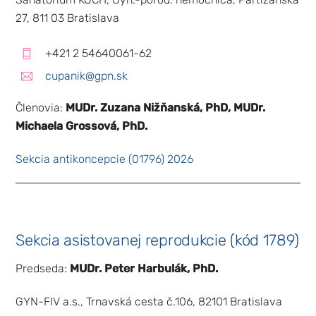
27, 811 03 Bratislava
+421 2 54640061-62
cupanik@gpn.sk
Členovia:
MUDr. Zuzana Nižňanská, PhD, MUDr.
Michaela Grossová, PhD.
Sekcia antikoncepcie (01796) 2026
Sekcia asistovanej reprodukcie (kód 1789)
Predseda:
MUDr. Peter Harbulák, PhD.
GYN-FIV a.s., Trnavská cesta č.106, 82101 Bratislava