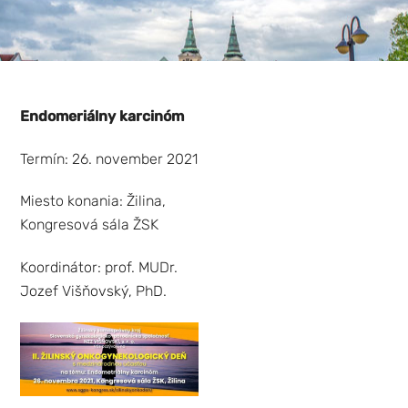
Endomeriálny karcinóm
Termín: 26. november 2021
Miesto konania: Žilina,
Kongresová sála ŽSK
Koordinátor: prof. MUDr.
Jozef Višňovský, PhD.