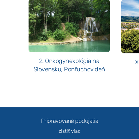
2. Onkogynekológia na
X
Slovensku, Ponťuchov deň
Pripravované podujatia
zistiť viac