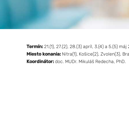
Termín:
21.(1), 27.(2), 28.(3) apríl, 3.(4) a 5.(5) má
Miesto konania:
Nitra(1), Košice(2), Zvolen(3), Bra
Koordinátor:
doc. MUDr. Mikuláš Redecha, PhD.