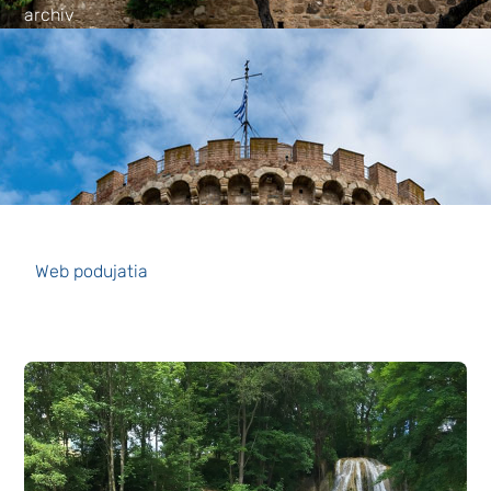
archiv
Web podujatia