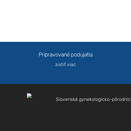
Pripravované podujatia
zistiť viac
Slovenská gynekologicko-pôrodníc