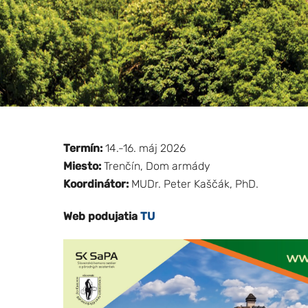
Termín:
14.-16. máj 2026
Miesto:
Trenčín, Dom armády
Koordinátor:
MUDr. Peter Kaščák, PhD.
Web podujatia
TU