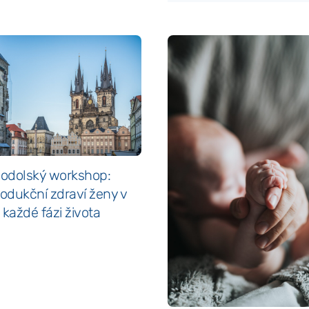
odolský workshop:
odukční zdraví ženy v
každé fázi života