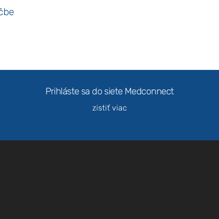
ečbe
Prihláste sa do siete Medconnect
zistiť viac