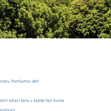
ensku, Ponťuchov deň
ční zdraví ženy v každé fázi života
plodnosti