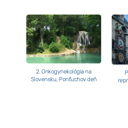
2. Onkogynekológia na
P
Slovensku, Ponťuchov deň
repr