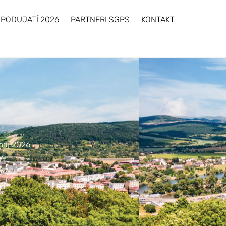
×
 PODUJATÍ 2026
PARTNERI SGPS
KONTAKT
máj 2026
y