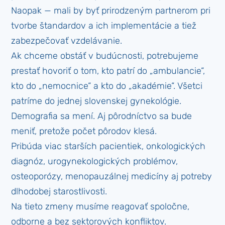
Naopak — mali by byť prirodzeným partnerom pri
tvorbe štandardov a ich implementácie a tiež
zabezpečovať vzdelávanie.
Ak chceme obstáť v budúcnosti, potrebujeme
prestať hovoriť o tom, kto patrí do „ambulancie“,
kto do „nemocnice“ a kto do „akadémie“. Všetci
patríme do jednej slovenskej gynekológie.
Demografia sa mení. Aj pôrodníctvo sa bude
meniť, pretože počet pôrodov klesá.
Pribúda viac starších pacientiek, onkologických
diagnóz, urogynekologických problémov,
osteoporózy, menopauzálnej medicíny aj potreby
dlhodobej starostlivosti.
Na tieto zmeny musíme reagovať spoločne,
odborne a bez sektorových konfliktov.