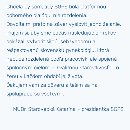
Chcela by som, aby SGPS bola platformou
odborného dialógu, nie rozdelenia.
Dovoľte mi preto na záver vysloviť jedno želanie.
Prajem si, aby sme počas nasledujúcich rokov
dokázali vytvoriť silnú, sebavedomú a
rešpektovanú slovenskú gynekológiu, ktorá
nebude rozdelená podľa pracovísk, ale spojená
spoločným cieľom — kvalitnou starostlivosťou o
ženu v každom období jej života.
Ďakujem vám za dôveru a teším sa na
spoluprácu so všetkými.
MUDr. Starovecká Katarína – prezidentka SGPS