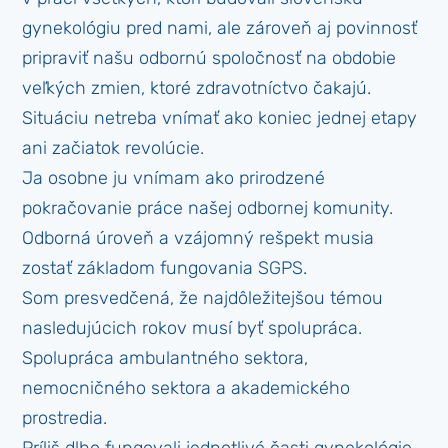
gynekológiu pred nami, ale zároveň aj povinnosť
pripraviť našu odbornú spoločnosť na obdobie
veľkých zmien, ktoré zdravotníctvo čakajú.
Situáciu netreba vnímať ako koniec jednej etapy
ani začiatok revolúcie.
Ja osobne ju vnímam ako prirodzené
pokračovanie práce našej odbornej komunity.
Odborná úroveň a vzájomný rešpekt musia
zostať základom fungovania SGPS.
Som presvedčená, že najdôležitejšou témou
nasledujúcich rokov musí byť spolupráca.
Spolupráca ambulantného sektora,
nemocničného sektora a akademického
prostredia.