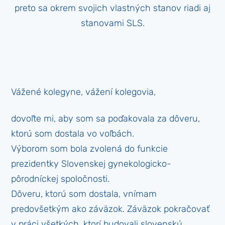
preto sa okrem svojich vlastných stanov riadi aj
stanovami SLS.
Vážené kolegyne, vážení kolegovia,
dovoľte mi, aby som sa poďakovala za dôveru,
ktorú som dostala vo voľbách.
Výborom som bola zvolená do funkcie
prezidentky Slovenskej gynekologicko-
pôrodníckej spoločnosti.
Dôveru, ktorú som dostala, vnímam
predovšetkým ako záväzok. Záväzok pokračovať
v práci všetkých, ktorí budovali slovenskú