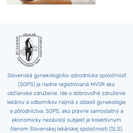
Slovenská gynekologicko-pôrodnícka spoločnosť
(SGPS) je riadne registrovaná MVSR ako
občianske združenie. Ide o dobrovoľné združenie
lekárov a odborníkov najmä z oblasti gynekológie
a pôrodníctva. SGPS, ako právne samostatný a
ekonomicky nezávislý subjekt je kolektívnym
členom Slovenskej lekárskej spoločnosti (SLS),