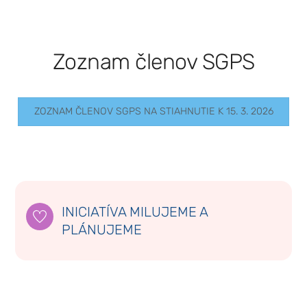
Zoznam členov SGPS
ZOZNAM ČLENOV SGPS NA STIAHNUTIE K 15. 3. 2026
INICIATÍVA MILUJEME A
PLÁNUJEME