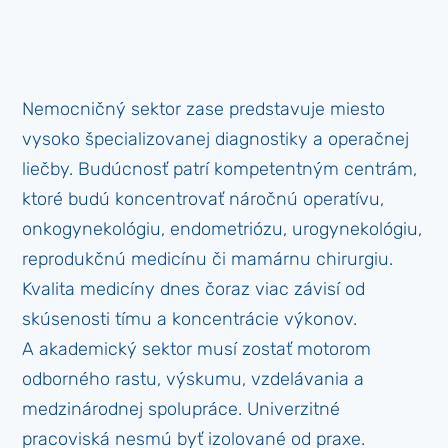
Nemocničný sektor zase predstavuje miesto
vysoko špecializovanej diagnostiky a operačnej
liečby. Budúcnosť patrí kompetentným centrám,
ktoré budú koncentrovať náročnú operatívu,
onkogynekológiu, endometriózu, urogynekológiu,
reprodukčnú medicínu či mamárnu chirurgiu.
Kvalita medicíny dnes čoraz viac závisí od
skúsenosti tímu a koncentrácie výkonov.
A akademický sektor musí zostať motorom
odborného rastu, výskumu, vzdelávania a
medzinárodnej spolupráce. Univerzitné
pracoviská nesmú byť izolované od praxe.