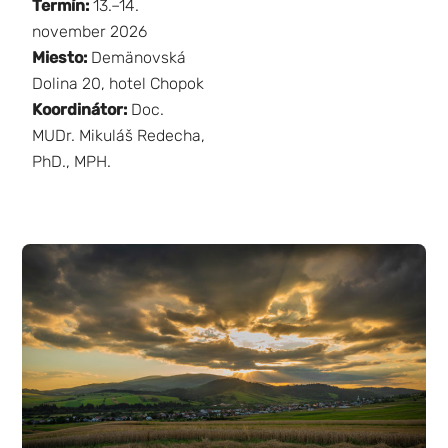
Termín:
13.–14.
november 2026
Miesto:
Demänovská
Dolina 20, hotel Chopok
Koordinátor:
Doc.
MUDr. Mikuláš Redecha,
PhD., MPH.