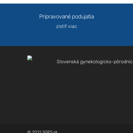
Pripravované podujatia
zistiť viac
Slovenská gynekologicko-pôrodníc
© 2021 SGPS.sk