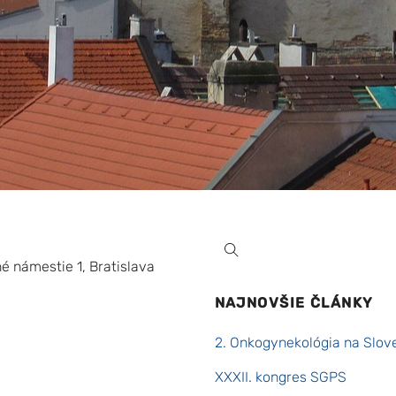
é námestie 1, Bratislava
NAJNOVŠIE ČLÁNKY
2. Onkogynekológia na Slov
XXXII. kongres SGPS