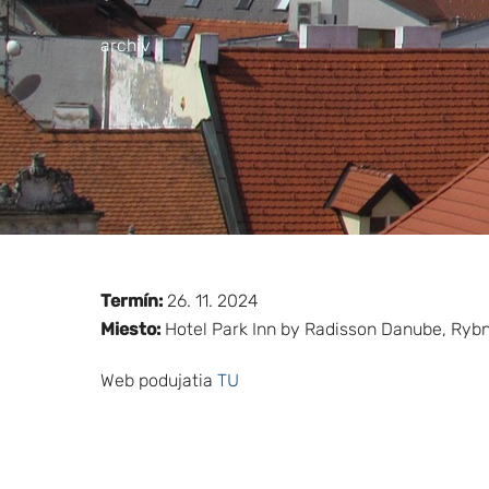
archiv
Termín:
26. 11. 2024
Miesto:
Hotel Park Inn by Radisson Danube, Rybn
Web podujatia
TU