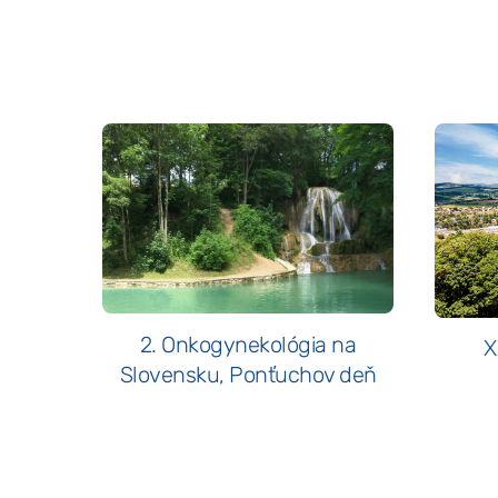
2. Onkogynekológia na
X
Slovensku, Ponťuchov deň