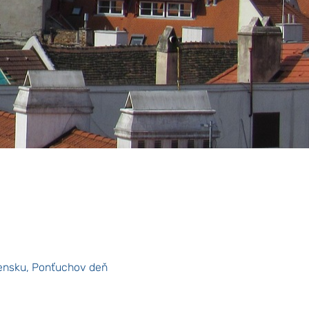
ensku, Ponťuchov deň