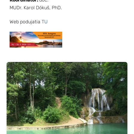
MUDr. Karol Dókuš, PhD.
Web podujatia
TU