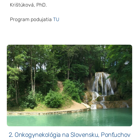
Krištúková, PhD.
Program podujatia
TU
2. Onkogynekológia na Slovensku, Ponťuchov