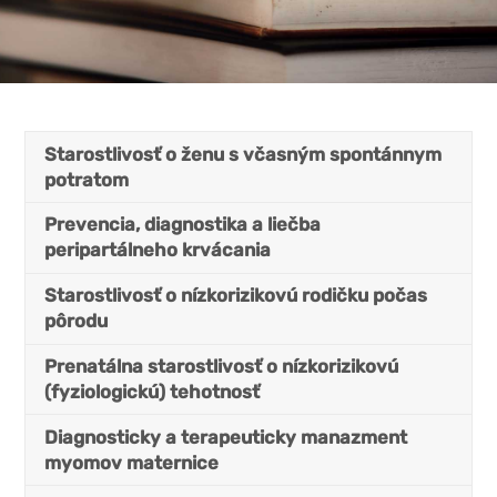
Starostlivosť o ženu s včasným spontánnym
potratom
Prevencia, diagnostika a liečba
peripartálneho krvácania
Starostlivosť o nízkorizikovú rodičku počas
pôrodu
Prenatálna starostlivosť o nízkorizikovú
(fyziologickú) tehotnosť
Diagnosticky a terapeuticky manazment
myomov maternice