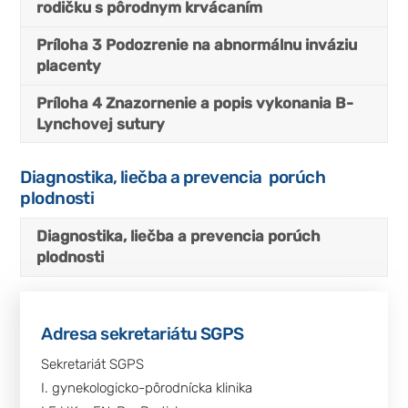
rodičku s pôrodnym krvácaním
Príloha 3 Podozrenie na abnormálnu inváziu
placenty
Príloha 4 Znazornenie a popis vykonania B-
Lynchovej sutury
Diagnostika, liečba a prevencia porúch
plodnosti
Diagnostika, liečba a prevencia porúch
plodnosti
Adresa sekretariátu SGPS
Sekretariát SGPS
I. gynekologicko-pôrodnícka klinika